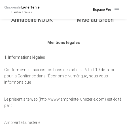
Espace Pro
Annabelle KOOK
Mise au Green
Mentions légales
1. Informations légales
Conformément aux dispositions des articles 6-III et 19 de la loi
pour la Confiance dans l’Économie Numérique, nous vous
informons que :
Le présent site web (http://www.ampreinte-lunetterie.com) est édité
par :
Ampreinte Lunetterie