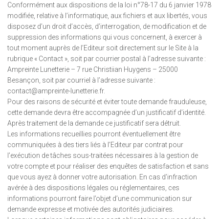
Conformément aux dispositions de la loi n°78-17 du 6 janvier 1978
modifiée, relative à l’informatique, aux fichiers et aux libertés, vous
disposez d’un droit d’accès, d’interrogation, de modification et de
suppression des informations qui vous concernent, à exercer à
tout moment auprès de l’Editeur soit directement sur le Site à la
rubrique « Contact », soit par courrier postal à l’adresse suivante :
Ampreinte Lunetterie – 7 rue Christiian Huygens – 25000
Besançon, soit par courriel à l’adresse suivante :
contact@ampreinte-lunetterie.fr.
Pour des raisons de sécurité et éviter toute demande frauduleuse,
cette demande devra être accompagnée d’un justificatif d’identité.
Après traitement de la demande ce justificatif sera détruit.
Les informations recueillies pourront éventuellement être
communiquées à des tiers liés à l’Editeur par contrat pour
l’exécution de tâches sous-traitées nécessaires à la gestion de
votre compte et pour réaliser des enquêtes de satisfaction et sans
que vous ayez à donner votre autorisation. En cas d’infraction
avérée à des dispositions légales ou réglementaires, ces
informations pourront faire l’objet d’une communication sur
demande expresse et motivée des autorités judiciaires.