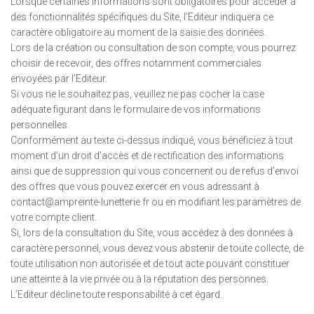
Lorsque certaines informations sont obligatoires pour accéder à
des fonctionnalités spécifiques du Site, l’Editeur indiquera ce
caractère obligatoire au moment de la saisie des données.
Lors de la création ou consultation de son compte, vous pourrez
choisir de recevoir, des offres notamment commerciales
envoyées par l’Editeur.
Si vous ne le souhaitez pas, veuillez ne pas cocher la case
adéquate figurant dans le formulaire de vos informations
personnelles.
Conformément au texte ci-dessus indiqué, vous bénéficiez à tout
moment d’un droit d’accès et de rectification des informations
ainsi que de suppression qui vous concernent ou de refus d’envoi
des offres que vous pouvez exercer en vous adressant à
contact@ampreinte-lunetterie.fr ou en modifiant les paramètres de
votre compte client.
Si, lors de la consultation du Site, vous accédez à des données à
caractère personnel, vous devez vous abstenir de toute collecte, de
toute utilisation non autorisée et de tout acte pouvant constituer
une atteinte à la vie privée ou à la réputation des personnes.
L’Editeur décline toute responsabilité à cet égard.