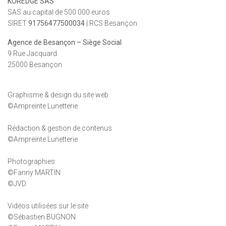
KOREDGE SAS
SAS au capital de 500 000 euros
SIRET
91756477500034
| RCS Besançon
Agence de Besançon
– Siège Social
9 Rue Jacquard
25000 Besançon
Graphisme & design du site web
©Ampreinte Lunetterie
Rédaction & gestion de contenus
©Ampreinte Lunetterie
Photographies
©Fanny MARTIN
©JVD
Vidéos utilisées sur le site
©Sébastien BUGNON