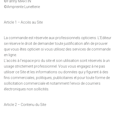
©Fanny MARTIN
©Ampreinte Lunetterie
Article 1 – Accès au Site
La commande est réservée aux professionnels opticiens. L’Editeur
se réserve le droit de demander toute justification afin de prouver
que vous êtes opticien si vous utilisez des services de commande
en ligne.
L’accès à l’espace pro du site et son utilisation sont réservés à un
usage strictement professionnel. Vous vous engagez à ne pas
utiliser ce Site et les informations ou données qui y figurent à des
fins commerciales, politiques, publicitaires et pour toute forme de
sollicitation commerciale et notamment l’envoi de courriers
électroniques non sollicités.
Article 2 – Contenu du Site