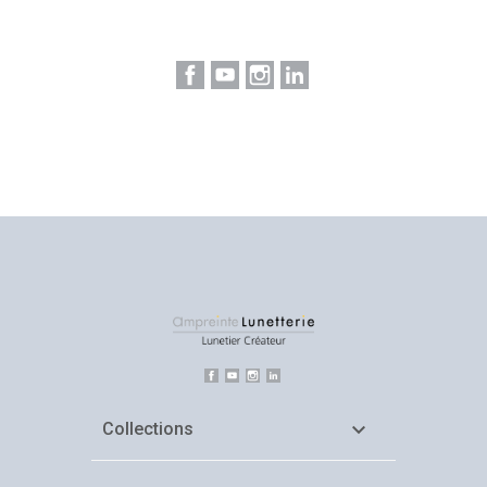
Facebook
YouTube
Instagram
LinkedIn
Facebook
YouTube
Instagram
LinkedIn

Collections