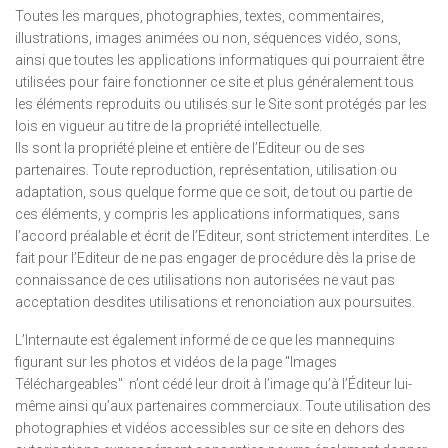
Toutes les marques, photographies, textes, commentaires,
illustrations, images animées ou non, séquences vidéo, sons,
ainsi que toutes les applications informatiques qui pourraient être
utilisées pour faire fonctionner ce site et plus généralement tous
les éléments reproduits ou utilisés sur le Site sont protégés par les
lois en vigueur au titre de la propriété intellectuelle.
Ils sont la propriété pleine et entière de l’Editeur ou de ses
partenaires. Toute reproduction, représentation, utilisation ou
adaptation, sous quelque forme que ce soit, de tout ou partie de
ces éléments, y compris les applications informatiques, sans
l’accord préalable et écrit de l’Editeur, sont strictement interdites. Le
fait pour l’Editeur de ne pas engager de procédure dès la prise de
connaissance de ces utilisations non autorisées ne vaut pas
acceptation desdites utilisations et renonciation aux poursuites.
L’Internaute est également informé de ce que les mannequins
figurant sur les photos et vidéos de la page "Images
Téléchargeables" n’ont cédé leur droit à l’image qu’à l’Éditeur lui-
même ainsi qu’aux partenaires commerciaux. Toute utilisation des
photographies et vidéos accessibles sur ce site en dehors des