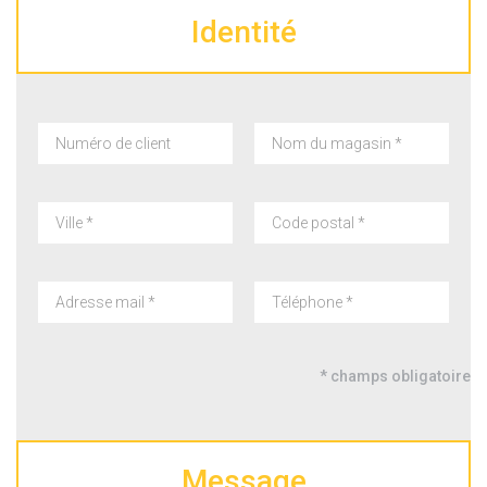
Identité
* champs obligatoire
Message