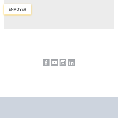
Facebook
YouTube
Instagram
LinkedIn