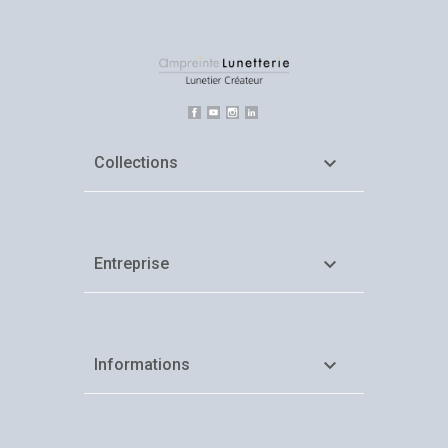
Facebook
YouTube
Instagram
LinkedIn

Collections

Entreprise

Informations