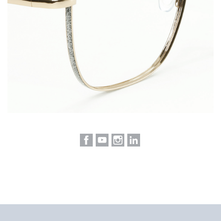
Facebook
YouTube
Instagram
LinkedIn