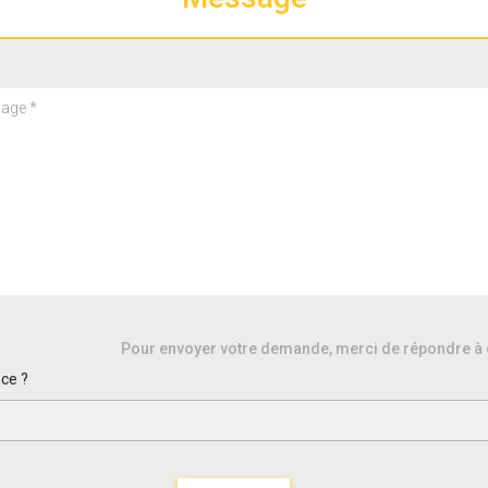
Pour envoyer votre demande, merci de répondre à 
nce ?