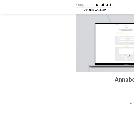
Annabe
PO