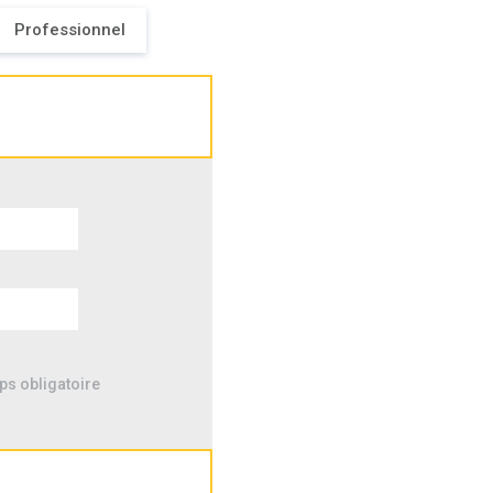
Professionnel
ps obligatoire