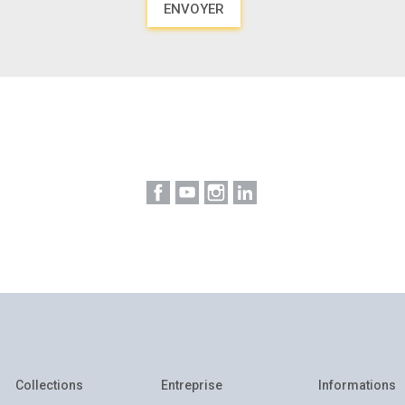
Facebook
YouTube
Instagram
LinkedIn
Collections
Entreprise
Informations